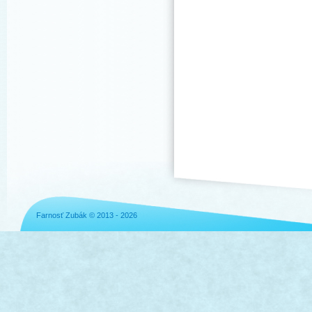
Farnosť Zubák © 2013 - 2026