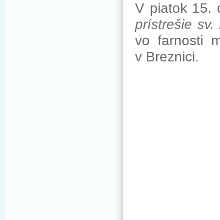
V piatok 15.
prístrešie sv.
vo farnosti 
v Breznici.