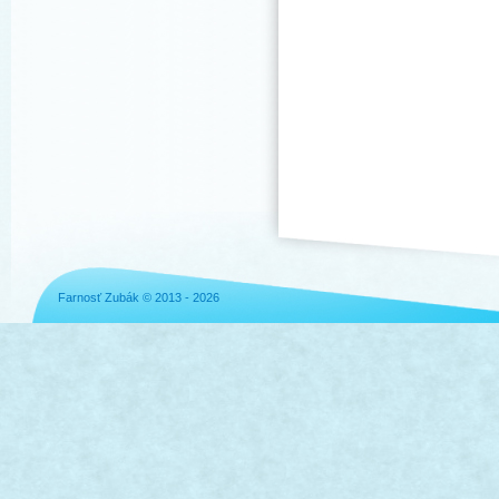
Farnosť Zubák © 2013 - 2026