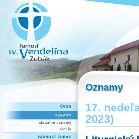
Oznamy
17. nedeľa
ÚVOD
2023)
OZNAMY
aktuálne oznamy
archív
FARNOSŤ ZUBÁK