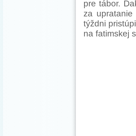
pre tábor. Ď
za upratanie
týždni pristúp
na fatimskej s