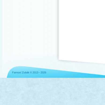
Farnosť Zubák © 2013 - 2026