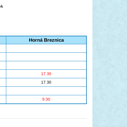
ok
Horná Breznica
17.30
17.30
9.30