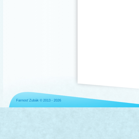
Farnosť Zubák © 2013 - 2026