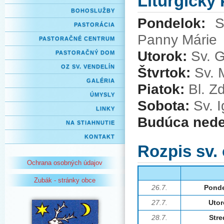
Liturgický
BOHOSLUŽBY
Pondelok:
S
PASTORÁCIA
Panny Márie
PASTORAČNÉ CENTRUM
Utorok:
Sv. 
PASTORAČNÝ DOM
OZ SV. VENDELÍN
Štvrtok:
Sv. 
GALÉRIA
Piatok:
Bl. Z
ÚMYSLY
Sobota:
Sv. I
LINKY
Budúca nede
NA STIAHNUTIE
KONTAKT
Rozpis sv.
Ochrana osobných údajov
Zubák - stránky obce
26.7.
Pond
27.7.
Uto
28.7.
Stre