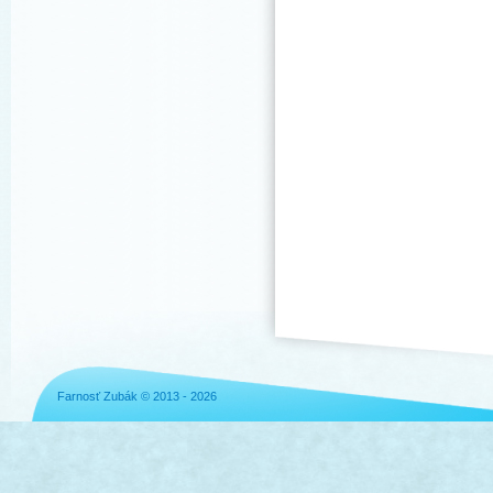
Farnosť Zubák © 2013 - 2026