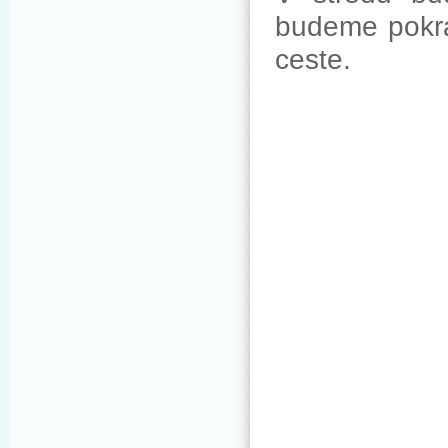
budeme pokra
ceste.