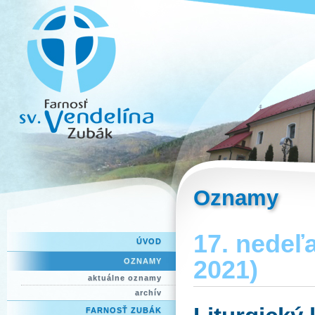
Oznamy
17. nedeľa
ÚVOD
2021)
OZNAMY
aktuálne oznamy
archív
FARNOSŤ ZUBÁK