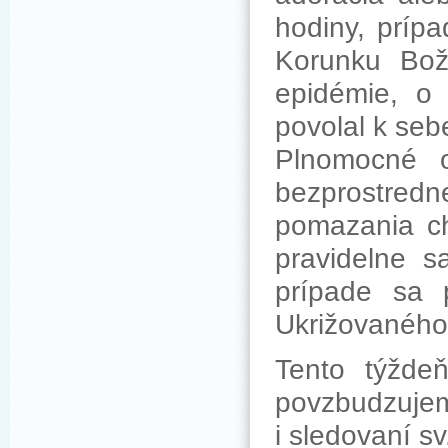
hodiny, príp
Korunku Bož
epidémie, o 
povolal k seb
Plnomocné o
bezprostrednej
pomazania ch
pravidelne s
prípade sa p
Ukrižovaného 
Tento týžd
povzbudzuje
i sledovaní sv