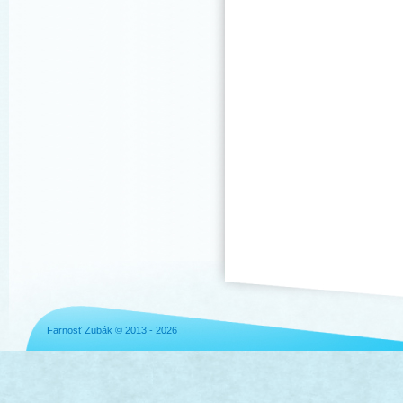
Farnosť Zubák © 2013 - 2026