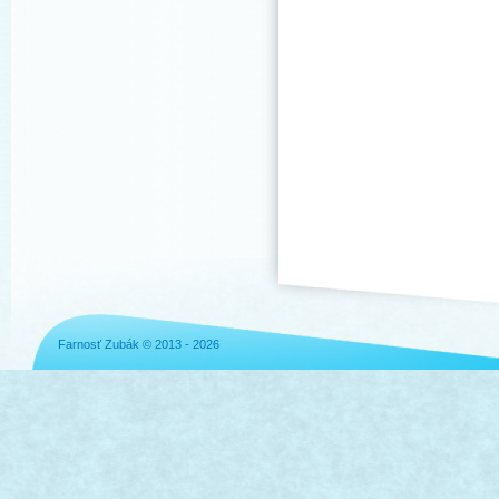
Farnosť Zubák © 2013 - 2026