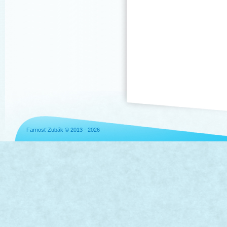
Farnosť Zubák © 2013 - 2026