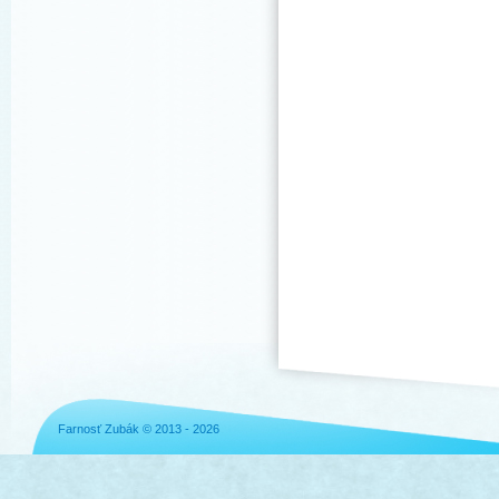
Farnosť Zubák © 2013 - 2026