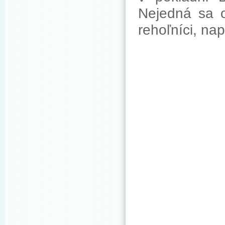
Nejedná sa o
rehoľníci, na