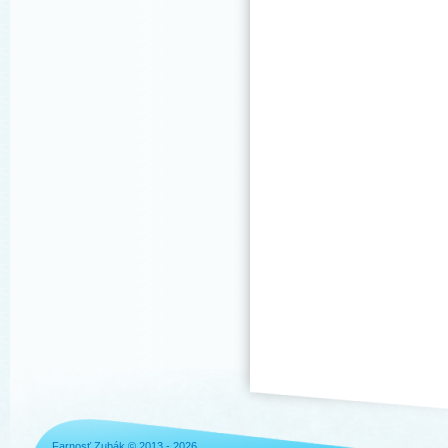
Farnosť Zubák © 2013 - 2026