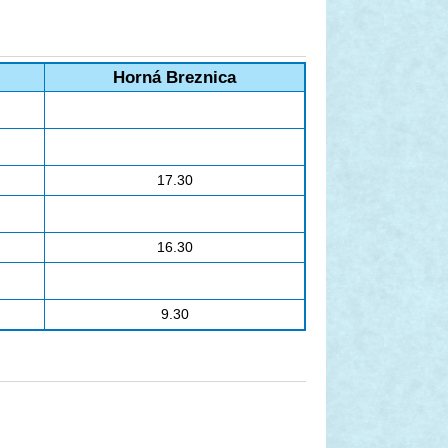
Horná Breznica
17.30
16.30
9.30