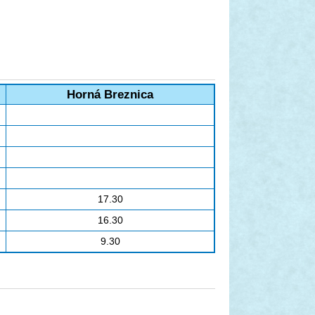
Horná Breznica
17.30
16.30
9.30