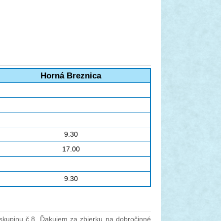
Horná Breznica
9.30
17.00
9.30
skupinu č.8. Ďakujem za zbierku na dobročinné