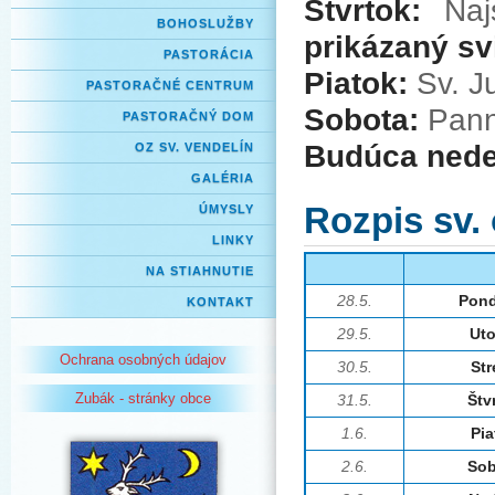
Štvrtok:
Najs
BOHOSLUŽBY
prikázaný sv
PASTORÁCIA
Piatok:
Sv. J
PASTORAČNÉ CENTRUM
Sobota:
Pann
PASTORAČNÝ DOM
Budúca nede
OZ SV. VENDELÍN
GALÉRIA
Rozpis sv.
ÚMYSLY
LINKY
NA STIAHNUTIE
28.5.
Pond
KONTAKT
29.5.
Uto
Ochrana osobných údajov
30.5.
Str
Zubák - stránky obce
31.5.
Štv
1.6.
Pia
2.6.
Sob