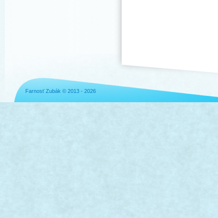
Farnosť Zubák © 2013 - 2026