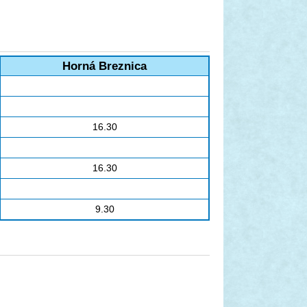
Horná Breznica
16.30
16.30
9.30