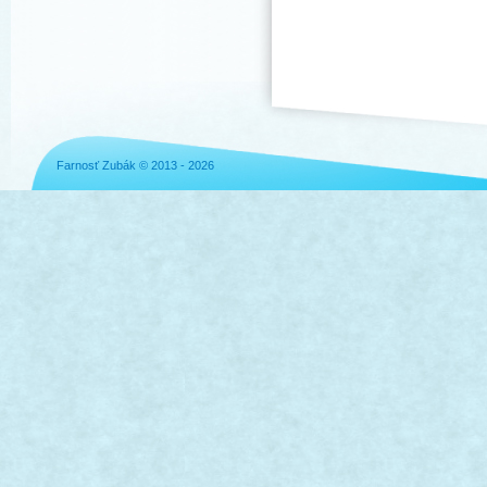
Farnosť Zubák © 2013 - 2026