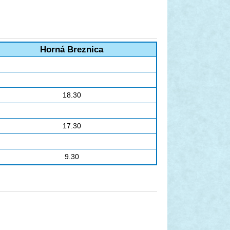
Horná Breznica
18.30
17.30
9.30