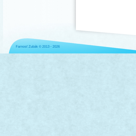
Farnosť Zubák © 2013 - 2026