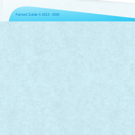
Farnosť Zubák © 2013 - 2026