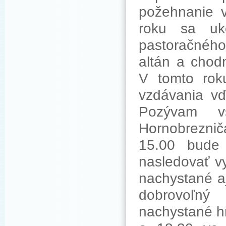
požehnanie v
roku sa uk
pastoračného 
altán a chod
V tomto roku
vzdávania vď
Pozývam v
Hornobrezni
15.00 bude
nasledovať vy
nachystané aj
dobrovoľný
nachystané h