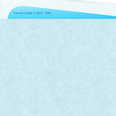
Farnosť Zubák © 2013 - 2026