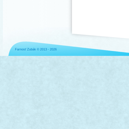
Farnosť Zubák © 2013 - 2026