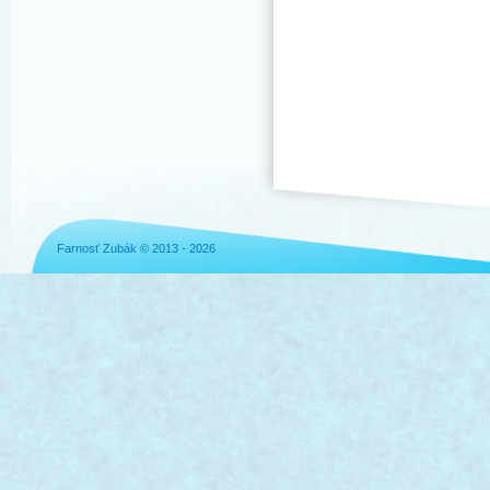
Farnosť Zubák © 2013 - 2026