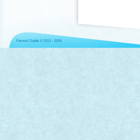
Farnosť Zubák © 2013 - 2026