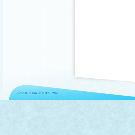
Farnosť Zubák © 2013 - 2026