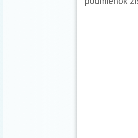
podmienok zí