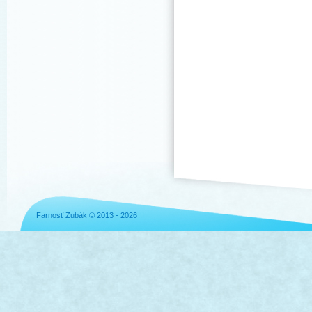
Farnosť Zubák © 2013 - 2026