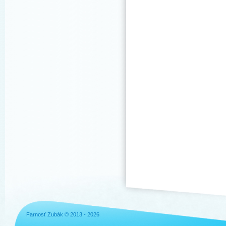
Farnosť Zubák © 2013 - 2026