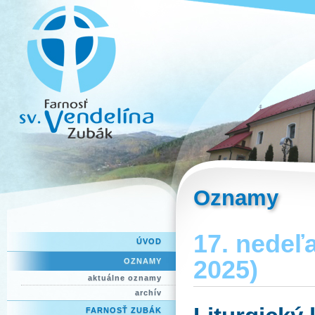
Oznamy
17. nedeľa
ÚVOD
2025)
OZNAMY
aktuálne oznamy
archív
FARNOSŤ ZUBÁK