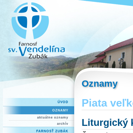
Oznamy
Piata veľ
ÚVOD
OZNAMY
aktuálne oznamy
Liturgický
archív
FARNOSŤ ZUBÁK