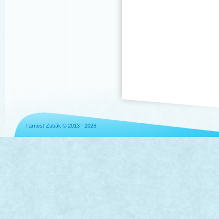
Farnosť Zubák © 2013 - 2026