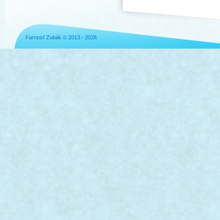
Farnosť Zubák © 2013 - 2026