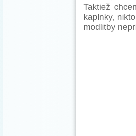
Taktiež chcem
kaplnky, nikt
modlitby nepr