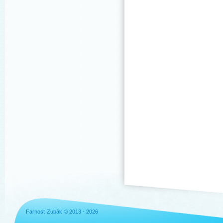
Farnosť Zubák © 2013 - 2026